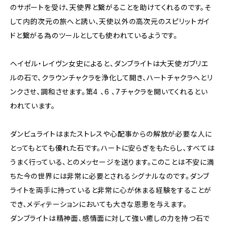
のサポートを受け、天使界と繋がることを助けてくれるのです。そ
して内的次元の旅へと誘い、天使以外の高次元のスピリットガイ
ドと繋がる為のツールとしても使われているようです。
ヘイゼル・レイヴン女史によると、ダンブライトは大天使ガブリエ
ルの石で、クラウンチャクラを浄化して開き、ハートチャクラへとリ
ンクさせ、調和させます。第4 、6 、7チャクラを開いてくれるとい
われています。
ダンビュライトはまたストレスや心配事からの解放が必要な人に
とってもとても優れた石です。ハートに安らぎをもたらし、すべては
うまく行っている、とのメッセージを送ります。このことは不安に満
ちた今の世界には非常に必要とされるシグナルなのです。ダンブ
ライトを両手に持っていると非常に心が休まる経験をすることが
でき、メディテーションにおいても大きな恩恵を与えます。
ダンブライトは精神面、感情面に対して強い癒しの力を持つ石で