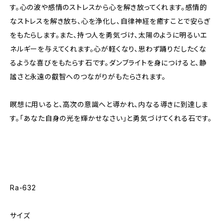
す。心の波や感情のストレスから心を解き放ってくれます。感情的
なストレスを解き放ち、心を浄化し、自律神経を癒すことで安らぎ
をもたらします。また、持つ人を勇気づけ、太陽のように明るいエ
ネルギーを与えてくれます。心が軽くなり、思わず踊りだしたくな
るような喜びをもたらす石です。ダンブライトを身につけると、静
謐さと永遠の叡智へのつながりがもたらされます。
瞑想に用いると、高次の意識へと導かれ、内なる導きに到達しま
す。「あなた自身の光を輝かせなさい」と勇気づけてくれる石です。
Ra-632
サイズ