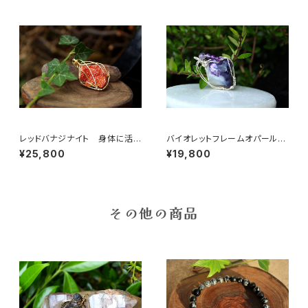
レッドバナジナイト 身体に活
バイオレットフレームオパール
力を与える 人生の荒波に打ち
明確なビジョンをもたらし、ガー
¥25,800
¥19,800
勝つ
ディアンエンジェルと繋げる石
その他の商品