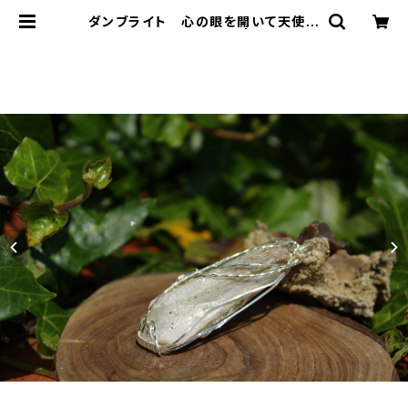
ダンブライト 心の眼を開いて天使か
らのサポートを受け取る | T-Stone
s 英国