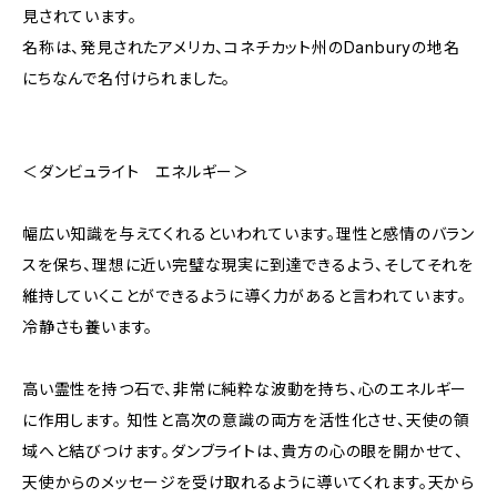
見されています。
名称は、発見されたアメリカ、コネチカット州のDanburyの地名
にちなんで名付けられました。
＜ダンビュライト エネルギー＞
幅広い知識を与えてくれるといわれています。理性と感情のバラン
スを保ち、理想に近い完璧な現実に到達できるよう、そしてそれを
維持していくことができるように導く力があると言われています。
冷静さも養います。
高い霊性を持つ石で、非常に純粋な波動を持ち、心のエネルギー
に作用します。 知性と高次の意識の両方を活性化させ、天使の領
域へと結びつけます。ダンブライトは、貴方の心の眼を開かせて、
天使からのメッセージを受け取れるように導いてくれます。天から