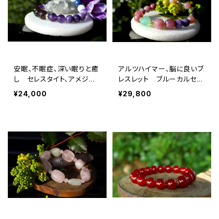
安眠、不眠症、深い眠りと癒
アルツハイマー、脳に良いブ
し セレスタイト、アメジス
レスレット ブルーカルセド
ト、レピドライト、スモーキー
ニー、レピドライト、ローズク
¥24,000
¥29,800
クォーツ、ラピスラズリ
ォーツ