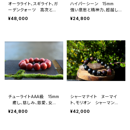
オーラライト、スギライト、ガ
ハイパーシーン 15mm
ーデンクォーツ 高次と繋
強い意思と精神力、超越し
がり、覚醒、肉体の健康を守
たパワー
¥48,000
¥24,800
る
チューライトAAA級 15mm
シャーマナイト ヌーマイ
癒し、慈しみ、慈愛、女性
ト、モリオン シャーマンの
性・・・そして成功運
為のブレスレット
¥24,800
¥42,000