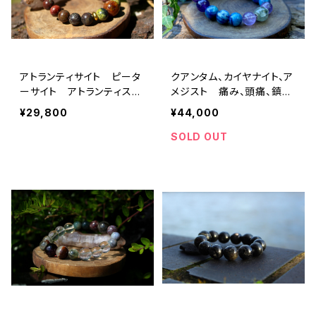
アトランティサイト ピータ
クアンタム、カイヤナイト、ア
ーサイト アトランティスの
メジスト 痛み、頭痛、鎮痛
叡智、天国の王国への旅
作用、月経痛、自然治癒力を
¥29,800
¥44,000
高める
SOLD OUT