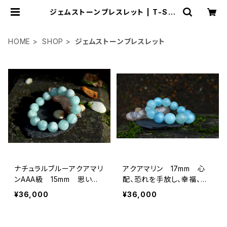
ジェムストーンブレスレット | T-Sto
nes 英国
HOME
SHOP
ジェムストーンブレスレット
ナチュラルブルーアクアマリ
アクアマリン 17mm 心
ンAAA級 15mm 思いや
配、恐れを手放し、幸福、富
り、慈しみ、平和で穏やかな
を引き寄せる
¥36,000
¥36,000
エネルギー