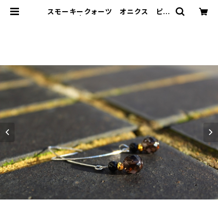
スモーキークォーツ オニクス ピア
ス | T-Stones 英国