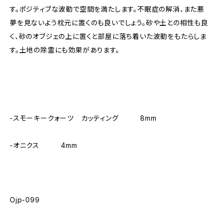
す。ポジティブな波動で空間を満たします。不眠症の解消、また悪
夢を見ないよう枕元に置くのも良いでしょう。砂や土との相性も良
く、砂のオブジェの上に置くと部屋に落ち着いた波動をもたらしま
す。土地の除霊にも効果があります。
-スモーキークォーツ カッティング 8mm
-オニクス 4mm
Ojp-099