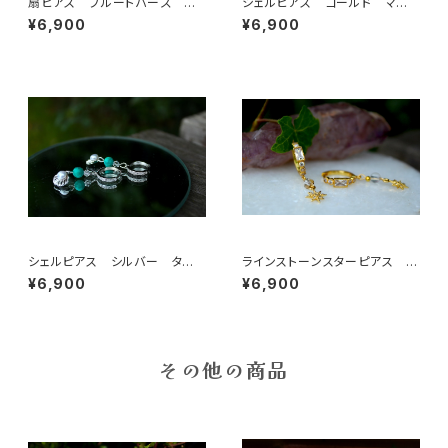
扇ピアス ブルートパーズ マ
シェルピアス ゴールド マザ
ザーパール
ーオブパール
¥6,900
¥6,900
シェルピアス シルバー ター
ラインストーンスターピアス 水
コイズ
晶
¥6,900
¥6,900
その他の商品