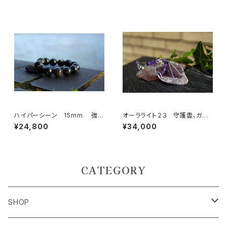
ハイパーシーン 15mm 強い
オーラライト２３ 守護霊、ガイ
意思と精神力、超越したパワー
ドと繋げ、自身の内側への旅へ
¥24,800
¥34,000
と誘導する石
CATEGORY
SHOP