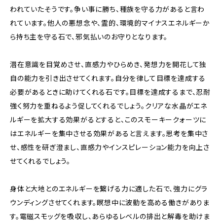
われていたそうです。争い事に勝ち、種族を守る力があると言わ
れています。他人の悪想念や、霊的、環境的マイナスエネルギーか
ら持ち主を守る石で、邪気払いのお守りとなります。
潜在意識を目覚めさせ、直感力やひらめき、発想力を開花して独
自の能力を引き出させてくれます。自分を律して目標を達成する
必要があるときに助けてくれる石です。目標を達成するまで、忍耐
強く努力を重ねるよう促してくれるでしょう。クリアな水晶がエネ
ルギーを拡大する効果がるとすると、このスモーキークォーツに
はエネルギーを集中させる効果があると言えます。思考を集中さ
せ、感性を研ぎ澄まし、直感力やインスピレーション能力を向上さ
せてくれるでしょう。
身体と大地とのエネルギーを繋げる力に適した石で、強力にグラ
ウンディングさせてくれます。瞑想中に波動を高める働きがありま
す。電磁スモッグを吸収し、あらゆるレベルの排出と解毒を助けま