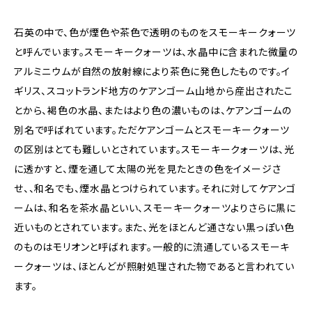
石英の中で、色が煙色や茶色で透明のものをスモーキークォーツ
と呼んでいます。スモーキークォーツは、水晶中に含まれた微量の
アルミニウムが自然の放射線により茶色に発色したものです。イ
ギリス、スコットランド地方のケアンゴーム山地から産出されたこ
とから、褐色の水晶、またはより色の濃いものは、ケアンゴームの
別名で呼ばれています。ただケアンゴームとスモーキークォーツ
の区別はとても難しいとされています。スモーキークォーツは、光
に透かすと、煙を通して太陽の光を見たときの色をイメージさ
せ、、和名でも、煙水晶とつけられています。それに対してケアンゴ
ームは、和名を茶水晶といい、スモーキークォーツよりさらに黒に
近いものとされています。また、光をほとんど通さない黒っぽい色
のものはモリオンと呼ばれます。一般的に流通しているスモーキ
ークォーツは、ほとんどが照射処理された物であると言われてい
ます。