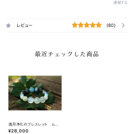
通報する
レビュー
(80)
最近チェックした商品
満月浄化のブレスレット ムー
ンストーン、アクアマリン、キャッ
¥28,000
ツアイ、ラブラドライト