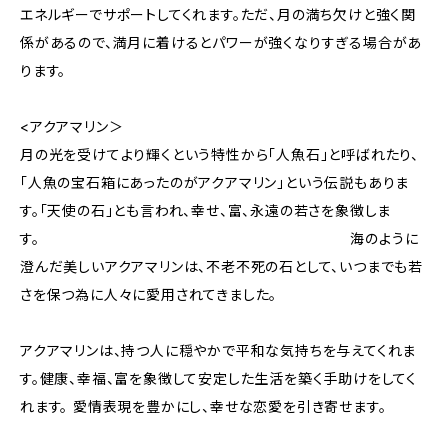
エネルギーでサポートしてくれます。ただ、月の満ち欠けと強く関
係があるので、満月に着けるとパワーが強くなりすぎる場合があ
ります。
<アクアマリン＞
月の光を受けてより輝くという特性から「人魚石」と呼ばれたり、
「人魚の宝石箱にあったのがアクアマリン」という伝説もありま
す。「天使の石」とも言われ、幸せ、富、永遠の若さを象徴しま
す。 海のように
澄んだ美しいアクアマリンは、不老不死の石として、いつまでも若
さを保つ為に人々に愛用されてきました。
アクアマリンは、持つ人に穏やかで平和な気持ちを与えてくれま
す。健康、幸福、富を象徴して安定した生活を築く手助けをしてく
れます。 愛情表現を豊かにし、幸せな恋愛を引き寄せます。