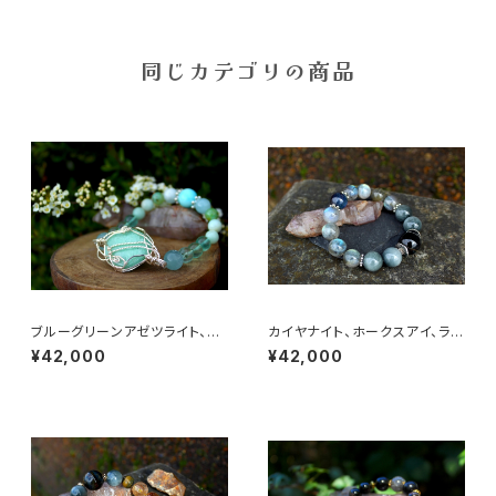
同じカテゴリの商品
ブルーグリーンアゼツライト、ヘ
カイヤナイト、ホークスアイ、ラブ
ミモルファイト、アマゾナイト
ラドライト 鋭い直感力、決断力、
¥42,000
¥42,000
女性性、地球の愛と慈悲、心の
洞察力を磨き上げる
平安、満たされた人生