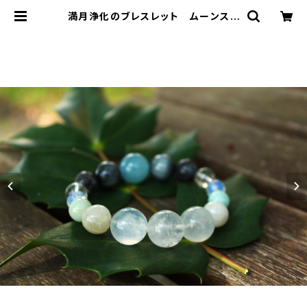
満月浄化のブレスレット ムーンスト
ーン、アクアマリン、キャッツアイ、ラブ
ラドライト | T-Stones 英国