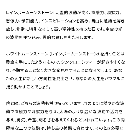
レインボームーンストーンは、霊的波動が高く、直感力、洞察力、
想像力、予知能力、インスピレーションを高め、自由に意識を解き
放ち、非常に特別なそして高い精神性を持った石です。宇宙の光
の波動を呼び込み、霊的な癒しをもたらします。
ホワイトムーンストーン（レインボームーンストーン）を持つことは
黄金を手にしたようなもので、シンクロニシティーが起きやすくな
り、予期することなく大きな発見をすることになるでしょう。あな
たの人生に新しい方向性を見出させ、あなたの人生をパワフルに
揺り動かすことでしょう。
陰と陽、どちらの波動も併せ持っています。月のように穏やかな波
動で直観力や洞察力を与え、太陽のような温かな波動で活力を
与え、勇気、希望、明るさを与えてくれるといわれています。この両
極端な二つの波動は、持ち主の状態に合わせて、そのとき必要な