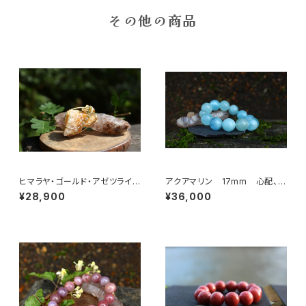
その他の商品
ヒマラヤ・ゴールド・アゼツライ
アクアマリン 17mm 心配、恐
ト 魂の目覚め、「ゴールデン・ラ
れを手放し、幸福、富を引き寄せ
¥28,900
¥36,000
イトの降下」
る