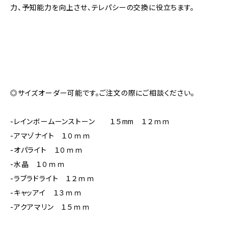
力、予知能力を向上させ、テレパシーの交換に役立ちます。
◎サイズオーダー可能です。ご注文の際にご相談ください。
-レインボームーンストーン １５mm １２ｍｍ
-アマゾナイト １０ｍｍ
-オパライト １０ｍｍ
-水晶 １０ｍｍ
-ラブラドライト １２ｍｍ
-キャッアイ １３ｍｍ
-アクアマリン １５ｍｍ