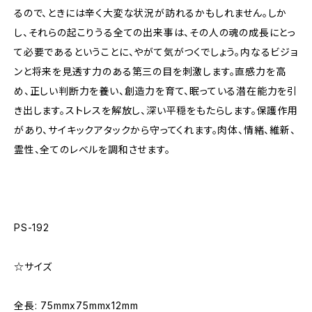
るので、ときには辛く大変な状況が訪れるかもしれません。しか
し、それらの起こりうる全ての出来事は、その人の魂の成長にとっ
て必要であるということに、やがて気がつくでしょう。内なるビジョ
ンと将来を見透す力のある第三の目を刺激します。直感力を高
め、正しい判断力を養い、創造力を育て、眠っている潜在能力を引
き出します。ストレスを解放し、深い平穏をもたらします。保護作用
があり、サイキックアタックから守ってくれます。肉体、情緒、維新、
霊性、全てのレベルを調和させます。
PS-192
☆サイズ
全長: 75mmx75mmx12mm