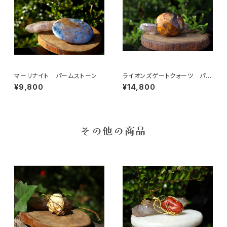
マーリナイト パームストーン
ライオンズゲートクォーツ パー
ムストーン
¥9,800
¥14,800
その他の商品