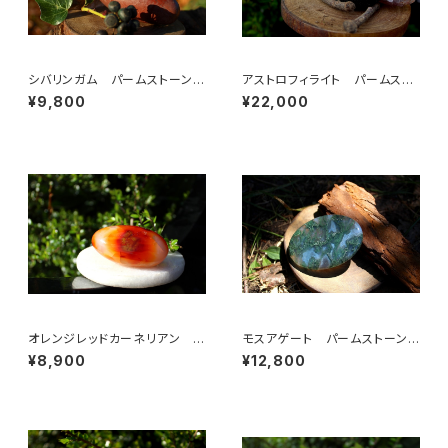
シバリンガム パームストーン
アストロフィライト パームスト
大
ーン
¥9,800
¥22,000
オレンジレッドカーネリアン パ
モスアゲート パームストーン
ームストーン
大
¥8,900
¥12,800