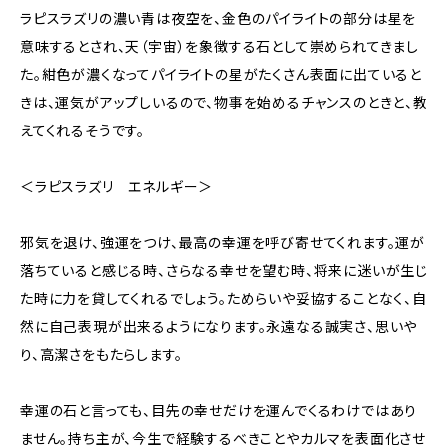
ラピスラズリの濃い青は夜空を、金色のパイライトの部分は星を
意味するとされ、天（宇宙）を象徴する石として崇められてきまし
た。紺色が濃くなってパイライトの星がたくさん表面に出ていると
きは、運気がアップしいるので、物事を始めるチャンスのときと、教
えてくれるそうです。
＜ラピスラズリ エネルギー＞
邪気を退け、強運をつけ、最高の幸運を呼び寄せてくれます。運が
落ちていると感じる時、さらなる幸せを望む時、将来に迷いが生じ
た時に力を貸してくれるでしょう。ためらいや妥協することなく、自
然に自己表現が出来るようになります。永遠なる誠実さ、思いや
り、高潔さをもたらします。
幸運の石と言っても、目先の幸せだけを運んでくるわけではあり
ません。持ち主が、今生で経験するべきことやカルマを表面化させ