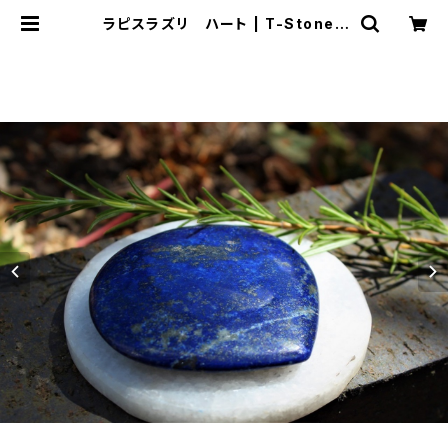
ラピスラズリ ハート | T-Stones
英国