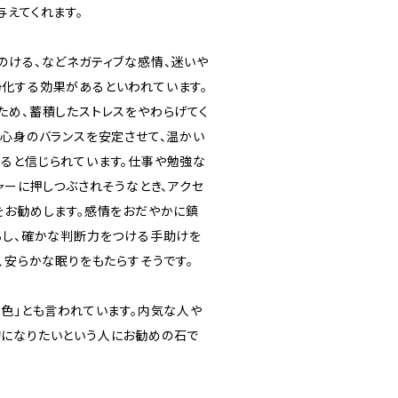
与えてくれます。
のける、などネガティブな感情、迷いや
化する効果があるといわれています。
ため、蓄積したストレスをやわらげてく
、心身のバランスを安定させて、温かい
ると信じられています。仕事や勉強な
ャーに押しつぶされそうなとき、アクセ
をお勧めします。感情をおだやかに鎮
らし、確かな判断力をつける手助けを
、安らかな眠りをもたらすそうです。
の色」とも言われています。内気な人や
になりたいという人にお勧めの石で