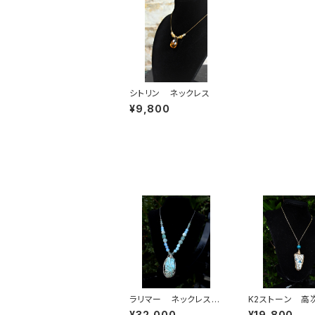
シトリン ネックレス
¥9,800
ラリマー ネックレス
K2ストーン 高
平和、幸福、家庭円満、
イダンス サイキ
¥32,000
¥19,800