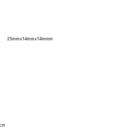
25mmx14mmx14mmm
cm