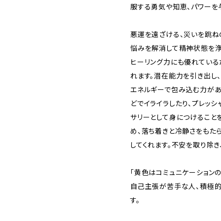
服する勇気や知恵、パワーを
悪運を遠ざける、災いを跳ね
悩みを解消して精神状態を浄
ヒーリング力にも優れている
れます。潜在能力を引き出し
エネルギーで包み込む力があ
どでイライラしたり、プレッシ
サリーとして身につけること
め、落ち着きと冷静さをもた
してくれます。不安を取り除き
「黄色はコミュニケーション
自己主張が苦手な人、積極的
す。