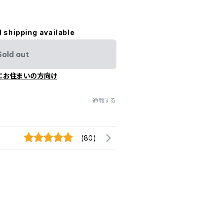
l shipping available
Sold out
にお住まいの方向け
通報する
(80)