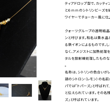
ティアドロップ型で、カッティ
と６ｍｍのシトリンビーズを
ワイヤーでチョーカー風に仕
クォーツグループの透明結晶
ンと呼びます。和名は黄水晶
る鉄イオンによるものです。
なく、アメジストに加熱処理
タルを放射線処理したものな
。
名称は、シトリンの色合いが
語のシトロン（レモン）の名前
パでは「トパーズ」と呼ばれ
と伝えられています。その名残
ズ」と呼ばれています。