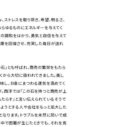
、ストレスを取り除き、希望、明るさ、
あらゆるものにエネルギーを与えてく
身の調和をはかり、勇気と自信を与えて
健康を回復させ、充実した毎日が送れ
の石」とも呼ばれ、商売の繁栄をもたら
古くから大切に扱われてきました。美し
意味し、お金にまつわる運気を高めてく
す。西洋では「この石を持つと商売が上
もたらす」と言い伝えられているそうで
めようとする人や会社をもっと拡大した
となります。トラブルを未然に防いで成
途中で困難が生じたときでも、それを克