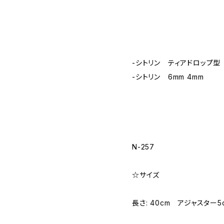
-シトリン ティアドロップ型 
-シトリン 6mm 4mm
N-257
☆サイズ
長さ: 40cm アジャスター5