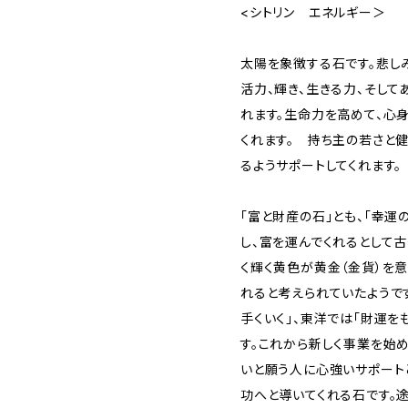
<シトリン エネルギー＞
太陽を象徴する石です。悲しみ
活力、輝き、生きる力、そして
れます。生命力を高めて、心
くれます。 持ち主の若さと
るようサポートしてくれます。
「富と財産の石」とも、「幸運
し、富を運んでくれるとして
く輝く黄色が黄金（金貨）を
れると考えられていたようで
手くいく」、東洋では「財運を
す。これから新しく事業を始
いと願う人に心強いサポート
功へと導いてくれる石です。