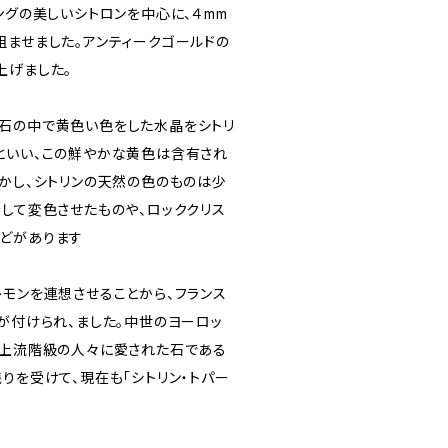
ングの美しいシトロンを中心に、４mm
組ませました。アンティークゴールドの
上げました。
石の中で黄色い色をした水晶をシトリ
といい、この鮮やかな黄色は含有され
しかし、シトリンの天然の色のものは少
をして変色させたものや、ロッククリス
どがあります
レモンを連想させることから、フランス
が付けられ、ました。中世のヨーロッ
て上流階級の人々に愛された石である
りを受けて、現在も「シトリン・トパー