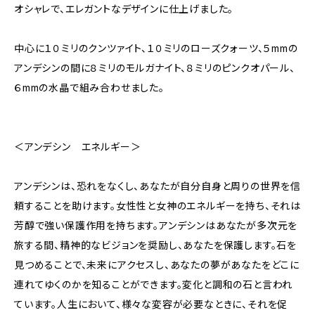
オシャレで、エレガントなデザインに仕上げました。
中心に１０ミリのクンツァイト、１０ミリのローズクォーツ、５mmの
アンデシンの間に８ミリのモルガナイト、８ミリのピンクオパール、
６mmの水晶で組み合わせました。
＜アンデシン エネルギー＞
アンデシンは、恐れをなくし、あなたが自分自身と周りの世界を信
頼することを助けます。女性性と女神のエネルギーを持ち、それは
芳醇で強い保護作用を持ちます。アンデシンはあなたが多次元を
旅する間、精神的なビジョンを奨励し、あなたを保護します。石を
見つめることで、未来にアクセスし、あなたの夢があなたをどこに
連れてゆくのかを知ることができます。変化と調和の石と言われ
ています。人生において、様々な変容が必要なときに、それを促