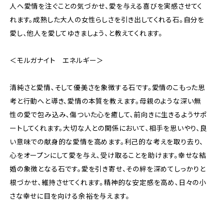
人へ愛情を注ぐことの気づかせ、愛を与える喜びを実感させてく
れます。成熟した大人の女性らしさを引き出してくれる石。自分を
愛し、他人を愛してゆきましょう、と教えてくれます。
＜モルガナイト エネルギー＞
清純さと愛情、そして優美さを象徴する石です。愛情のこもった思
考と行動へと導き、愛情の本質を教えます。母親のような深い無
性の愛で包み込み、傷ついた心を癒して、前向きに生きるようサポ
ートしてくれます。大切な人との関係において、相手を思いやり、良
い意味での献身的な愛情を高めます。利己的な考えを取り去り、
心をオープンにして愛を与え、受け取ることを助けます。幸せな結
婚の象徴となる石です。愛を引き寄せ、その絆を深めてしっかりと
根づかせ、維持させてくれます。精神的な安定感を高め、日々の小
さな幸せに目を向ける余裕を与えます。