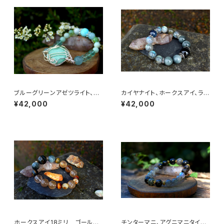
ブルーグリーンアゼツライト、ヘ
カイヤナイト、ホークスアイ、ラブ
ミモルファイト、アマゾナイト
ラドライト 鋭い直感力、決断力、
¥42,000
¥42,000
女性性、地球の愛と慈悲、心の
洞察力を磨き上げる
平安、満たされた人生
ホークスアイ18ミリ ゴールデ
チンターマニ、アグニマニタイト、