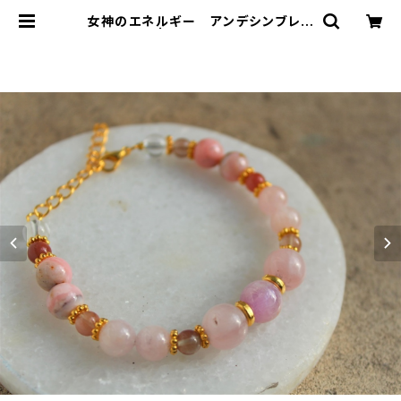
女神のエネルギー アンデシンブレス
レット | T-Stones 英国