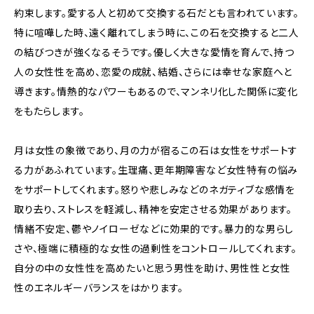
約束します。愛する人と初めて交換する石だとも言われています。
特に喧嘩した時、遠く離れてしまう時に、この石を交換すると二人
の結びつきが強くなるそうです。優しく大きな愛情を育んで、持つ
人の女性性を高め、恋愛の成就、結婚、さらには幸せな家庭へと
導きます。情熱的なパワーもあるので、マンネリ化した関係に変化
をもたらします。
月は女性の象徴であり、月の力が宿るこの石は女性をサポートす
る力があふれています。生理痛、更年期障害など女性特有の悩み
をサポートしてくれます。怒りや悲しみなどのネガティブな感情を
取り去り、ストレスを軽減し、精神を安定させる効果があります。
情緒不安定、鬱やノイローゼなどに効果的です。暴力的な男らし
さや、極端に積極的な女性の過剰性をコントロールしてくれます。
自分の中の女性性を高めたいと思う男性を助け、男性性と女性
性のエネルギーバランスをはかります。