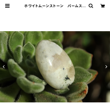
ホワイトムーンストーン パームスト
ーン | T-Stones 英国