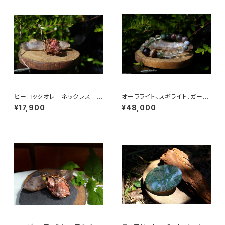
ピーコックオレ ネックレス 理
オーラライト、スギライト、ガーデ
性、知性、魂と肉体のバランス
ンクォーツ 高次と繋がり、覚
¥17,900
¥48,000
醒、肉体の健康を守る