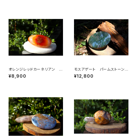
オレンジレッドカーネリアン パ
モスアゲート パームストーン
ームストーン
大
¥8,900
¥12,800