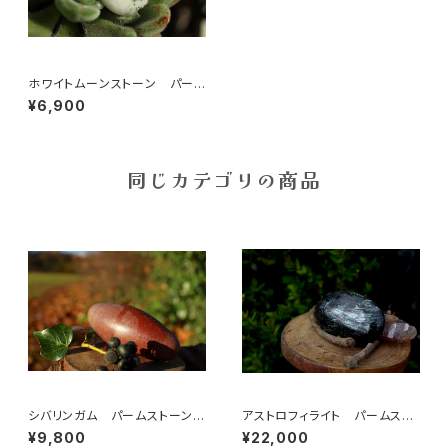
ホワイトムーンストーン パーム
ストーン
¥6,900
同じカテゴリの商品
シバリンガム パームストーン
アストロフィライト パームスト
大
ーン
¥9,800
¥22,000