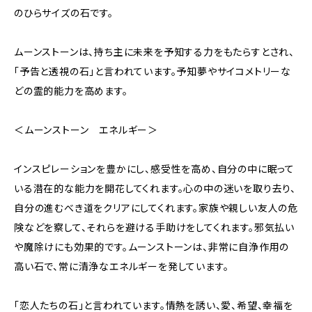
のひらサイズの石です。
ムーンストーンは、持ち主に未来を予知する力をもたらすとされ、
「予告と透視の石」と言われています。予知夢やサイコメトリーな
どの霊的能力を高めます。
＜ムーンストーン エネルギー＞
インスピレーションを豊かにし、感受性を高め、自分の中に眠って
いる潜在的な能力を開花してくれます。心の中の迷いを取り去り、
自分の進むべき道をクリアにしてくれます。家族や親しい友人の危
険などを察して、それらを避ける手助けをしてくれます。邪気払い
や魔除けにも効果的です。ムーンストーンは、非常に自浄作用の
高い石で、常に清浄なエネルギーを発しています。
「恋人たちの石」と言われています。情熱を誘い、愛、希望、幸福を