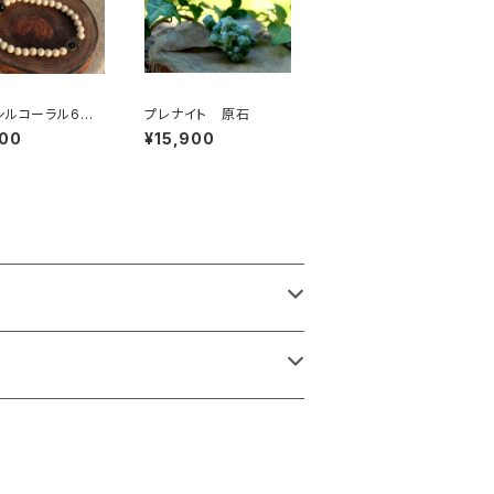
シルコーラル6m
プレナイト 原石
ムサハンド
500
¥15,900