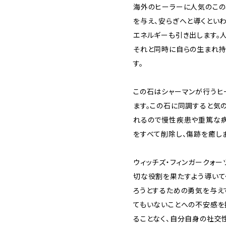
海外のヒーラーに人気のこの
を与え、安らぎへと導くとい
エネルギーも引き出します。
それと同時に自らの生まれ持
す。
この石はシャーマンが行うヒ
ます。この石に同調すると気
れるので慢性疾患や重篤な病
をすべて削除し、傷跡を癒し
ウィッチズ・フィンガークォ
切な役割を果たすよう導いて
ろうとするための勇気を与え
てもいないことへの不安感を
ることなく、自分自身の社交