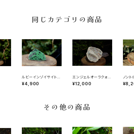
同じカテゴリの商品
ルビーインゾイサイト
エンジェルオーラクォー
ノント
原石 一部ポリッシュ
ツ ジオード
¥4,900
¥12,000
¥8,
その他の商品