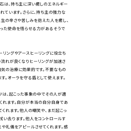
石は、持ち主に深い癒しのエネルギー
われています。さらに、持ち主の強力な
人生の辛さや苦しみを抱えた人を癒し、
った使命を悟らせる力があるそうで
ーリングやアースヒーリングに役立ち
の流れが良くなりヒーリングが加速さ
気の治療に効果的です。不要なもの
ます。オーラを守る盾として使えます。
ーツは、起こった事象の中でその人が適
くれます。自分が本当の自分自身であ
てくれます。他人の嘲笑や、まだ起こっ
拭い去ります。他人をコントロールす
性や礼儀をアピールさせてくれます。感