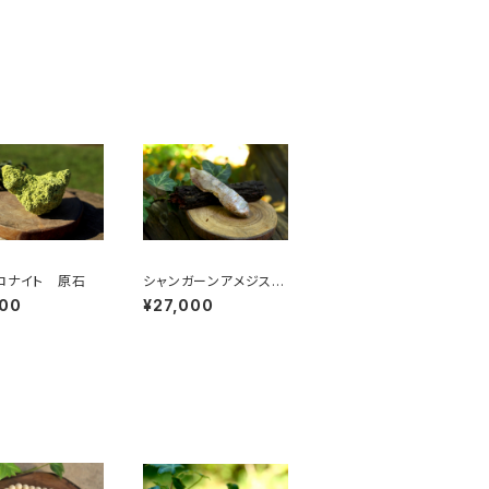
ロナイト 原石
シャンガーンアメジス
ト セプター ヘマタイ
200
¥27,000
ト、スモーキーインクル
ージョン、