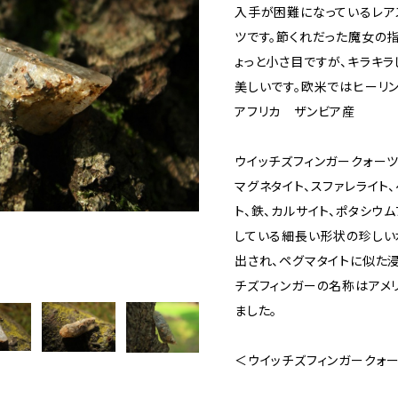
入手が困難になっているレア
ツです。節くれだった魔女の
ょっと小さ目ですが、キラキラ
美しいです。欧米ではヒーリ
アフリカ ザンビア産
ウイッチズフィンガークォーツ
マグネタイト、スファレライト、
ト、鉄、カルサイト、ポタシウ
している細長い形状の珍しい
出され、ペグマタイトに似た
チズフィンガーの名称はアメ
ました。
＜ウイッチズフィンガークォ