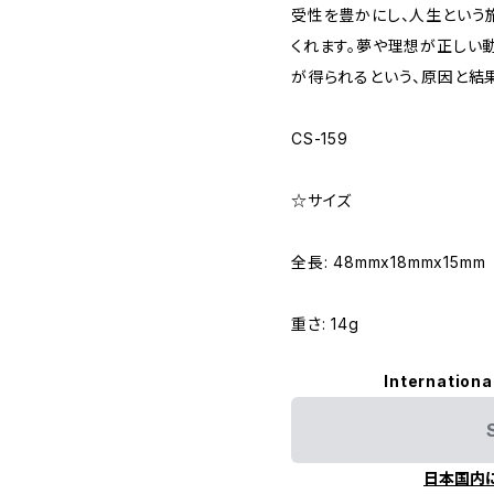
受性を豊かにし、人生という
くれます。夢や理想が正しい
が得られるという、原因と結
CS-159
☆サイズ
全長: 48mmx18mmx15mm
重さ: 14g
Internationa
日本国内