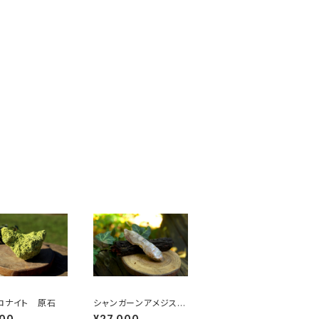
ロナイト 原石
シャンガーンアメジス
ト セプター ヘマタイ
200
¥27,000