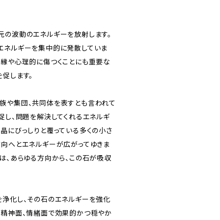
元の波動のエネルギーを放射します。
エネルギーを集中的に発散していま
因縁や心理的に傷つくことにも重要な
を促します。
族や集団、共同体を表すとも言われて
を促し、問題を解決してくれるエネルギ
結晶にびっしりと覆っている多くの小さ
方向へとエネルギーが広がってゆきま
ーは、あらゆる方向から、この石が吸収
を浄化し、その石のエネルギーを強化
、精神面、情緒面で効果的かつ穏やか