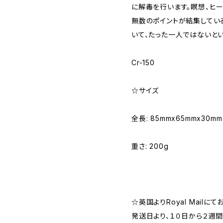
に解毒を行います。瞑想、ヒ
無数のポイントが結集してい
いて、たった一人ではないとい
Cr-150
☆サイズ
全長: 85mmx65mmx30mm
重さ: 200g
☆英国よりRoyal Mailに
発送日より、１０日から２週