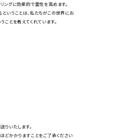
ーリングに効果的で霊性を高めます。
るということは、私たちがこの世界にお
うことを教えてくれています。
てお送りいたします。
間ほどかかりますことをご了承ください