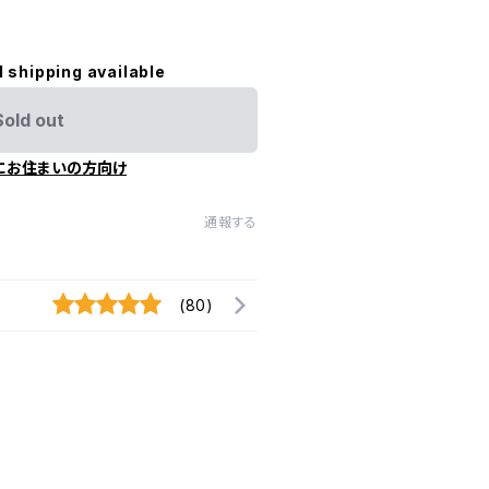
l shipping available
Sold out
にお住まいの方向け
通報する
(80)