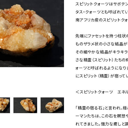
スピリットクォーツはサボテ
タス・クォーツとも呼ばれてい
南アフリカ産のスピリットクォ
先端にファセットを持つ柱状
ものザラメ状の小さな結晶が
その細やかな結晶がキラキラ
さな精霊（スピリット）たちの
ォーツと呼ばれるようになり
にスピリット（精霊）が宿って
＜スピリットクォーツ エネ
「精霊の宿る石」と言われ、極
ーマンたちは、この石を瞑想
れてきました。強力な癒しと