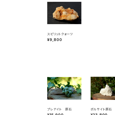
スピリットクォーツ
¥9,800
プレナイト 原石
ポルサイト原石
¥15,900
¥23,800