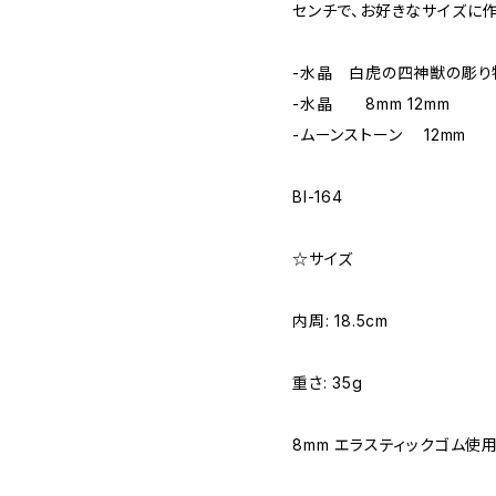
センチで、お好きなサイズに作
-水晶 白虎の四神獣の彫り
-水晶 8mm 12mm
-ムーンストーン 12mm
Bl-164
☆サイズ
内周: 18.5cm
重さ: 35g
8mm エラスティックゴム使