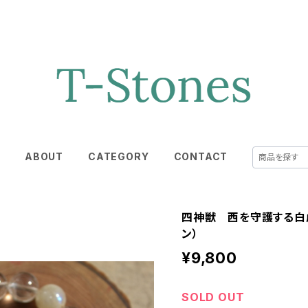
E
ABOUT
CATEGORY
CONTACT
四神獣 西を守護する白
ン）
¥9,800
SOLD OUT