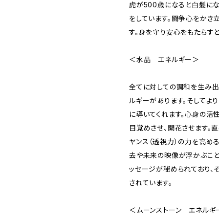
虎が500歳になると白髪に
をしています。闘争心をかき
す。身を守り安心をもたらす
＜水晶 エネルギー＞
全てに対しての調和を生み出
ルギーがあります。そしてよ
に導いてくれます。心身の活
目覚めさせ、開花させます。
ヤンス（透視力）の力を高め
去や未来の映像が浮かぶこと
ッセージが秘められており、
されています。
＜ムーンストーン エネルギ