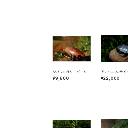
シバリンガム パームス
アストロフィライ
トーン 大
ームストーン
¥9,800
¥22,000