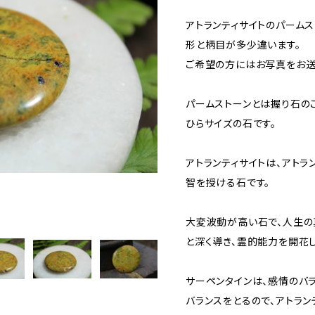
アトランティサイトのパームス
形と柄目が多少違います。
ご希望の方にはお写真をお送
パームストーンとは握り石の
ひらサイズの石です。
アトランティサイトは、アトラ
智を授ける石です。
大変波動が高い石で、人生の
と深く導き、霊的能力を開花し
サーペンタインは、感情のバ
バランスをとるので、アトラン