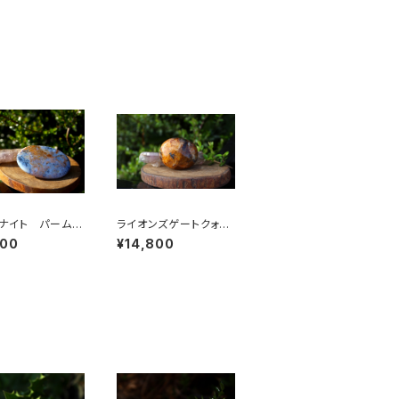
ナイト パームス
ライオンズゲートクォー
ツ パームストーン
800
¥14,800