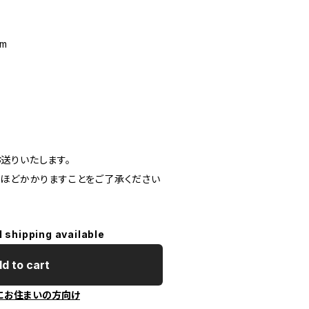
cm
てお送りいたします。
間ほどかかりますことをご了承ください
l shipping available
d to cart
にお住まいの方向け