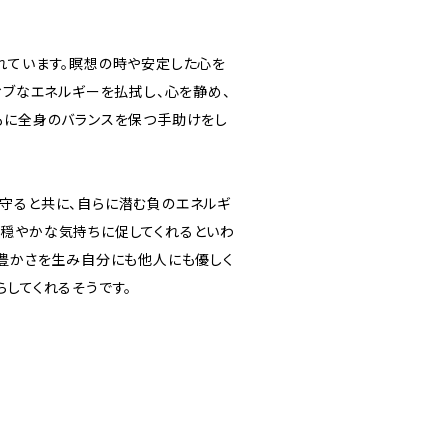
れています。瞑想の時や安定した心を
ィブなエネルギーを払拭し、心を静め、
もに全身のバランスを保つ手助けをし
守ると共に、自らに潜む負のエネルギ
穏やかな気持ちに促してくれるといわ
に豊かさを生み自分にも他人にも優しく
らしてくれるそうです。