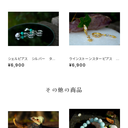
シェルピアス シルバー ター
ラインストーンスターピアス 水
コイズ
晶
¥6,900
¥6,900
その他の商品