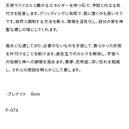
天使ラファエルと繋がるエネルギーを持つ石で、予知と内なる気
付きを促進します。グリッディングに有用で、庭に置くのも良いそう
です。自然と調和する方法を教え、環境を活性化し、自分の家を神
聖な癒しの場にしてくれます。
風水にも適しており、必要のないものを手放して、散らかった状態
を片付けることを助けます。過去生でのカルマを解消し、宇宙へ
の信頼と神への顕現を高めます。悪夢、恐怖症、深い恐れを軽減
し、それらの原因を明らかにして癒します。
-プレナイト 6mm
P-074