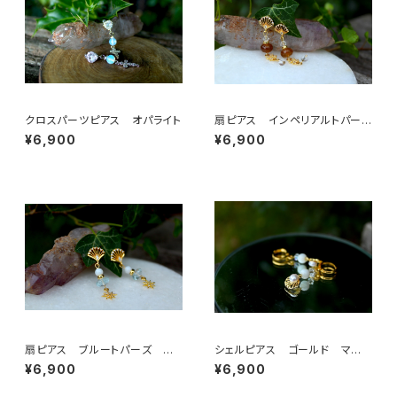
クロスパーツピアス オパライト
扇ピアス インペリアルトパー
ズ 水晶
¥6,900
¥6,900
扇ピアス ブルートパーズ マ
シェルピアス ゴールド マザ
ザーパール
ーオブパール
¥6,900
¥6,900