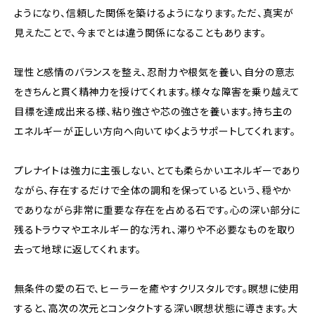
ようになり、信頼した関係を築けるようになります。ただ、真実が
見えたことで、今までとは違う関係になることもあります。
理性と感情のバランスを整え、忍耐力や根気を養い、自分の意志
をきちんと貫く精神力を授けてくれます。様々な障害を乗り越えて
目標を達成出来る様、粘り強さや芯の強さを養います。持ち主の
エネルギーが正しい方向へ向いてゆくようサポートしてくれます。
プレナイトは強力に主張しない、とても柔らかいエネルギーであり
ながら、存在するだけで全体の調和を保っているという、穏やか
でありながら非常に重要な存在を占める石です。心の深い部分に
残るトラウマやエネルギー的な汚れ、滞りや不必要なものを取り
去って地球に返してくれます。
無条件の愛の石で、ヒーラーを癒やすクリスタルです。瞑想に使用
すると、高次の次元とコンタクトする深い瞑想状態に導きます。大