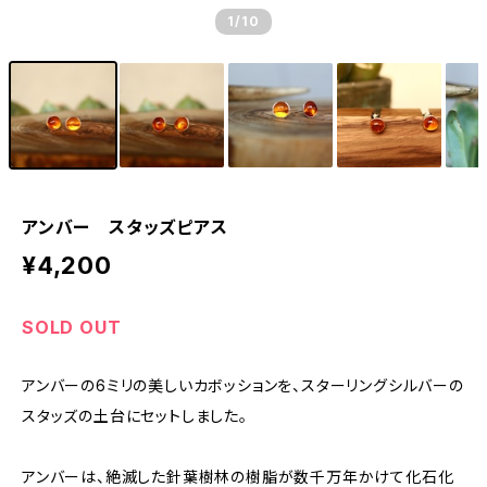
1
/10
アンバー スタッズピアス
¥4,200
SOLD OUT
アンバーの6ミリの美しいカボッションを、スターリングシルバーの
スタッズの土台にセットしました。
アンバーは、絶滅した針葉樹林の樹脂が数千万年かけて化石化