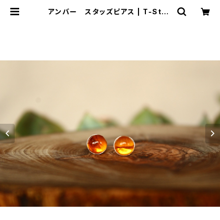
アンバー スタッズピアス | T-Ston
es 英国