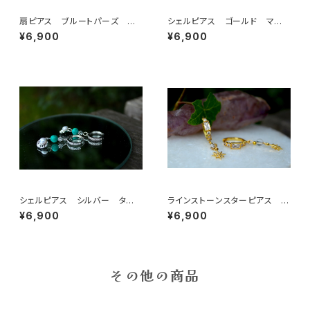
扇ピアス ブルートパーズ マ
シェルピアス ゴールド マザ
ザーパール
ーオブパール
¥6,900
¥6,900
シェルピアス シルバー ター
ラインストーンスターピアス 水
コイズ
晶
¥6,900
¥6,900
その他の商品