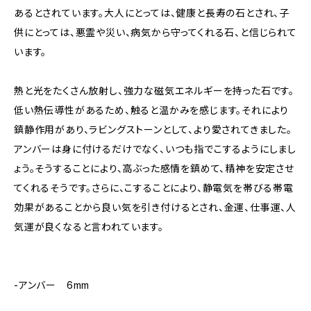
あるとされています。大人にとっては、健康と長寿の石とされ、子
供にとっては、悪霊や災い、病気から守ってくれる石、と信じられて
います。
熱と光をたくさん放射し、強力な磁気エネルギーを持った石です。
低い熱伝導性があるため、触ると温かみを感じます。それにより
鎮静作用があり、ラビングストーンとして、より愛されてきました。
アンバーは身に付けるだけでなく、いつも指でこするようにしまし
ょう。そうすることにより、高ぶった感情を鎮めて、精神を安定させ
てくれるそうです。さらに、こすることにより、静電気を帯びる帯電
効果があることから良い気を引き付けるとされ、金運、仕事運、人
気運が良くなると言われています。
-アンバー 6mm