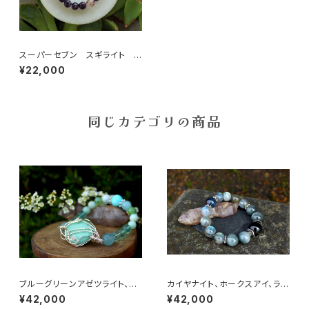
スーパーセブン スギライト ブ
レスレット 宇宙意識を目覚め
¥22,000
させ、真理を悟る
同じカテゴリの商品
ブルーグリーンアゼツライト、ヘ
カイヤナイト、ホークスアイ、ラブ
ミモルファイト、アマゾナイト
ラドライト 鋭い直感力、決断力、
¥42,000
¥42,000
女性性、地球の愛と慈悲、心の
洞察力を磨き上げる