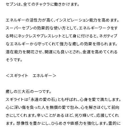
セブンは、全てのチャクラに働きかけます。
エネルギーの活性力が高く、インスピレーション能力を高めます。
スーパーセブンの効果的な使い方として、エネルギーワークをす
る時にネックレスやブレスレットとして身に付けると、ネガティブ
なエネルギーから守ってくれて強力な癒しの効果を得られます。
潜在能力を開花させ、開運にも良いとされ、金運を高めてくれる
そうです。
＜スギライト エネルギー＞
癒しの三大石の一つです。
スギライトは「永遠の愛の石」とも呼ばれ、心身を愛で満たします。
心に深い傷を負った人を無償の愛で包み、心を解きほぐして前向
きにしてくれます。辛いことがあるほど、光り輝いて、応援してくれ
ます。 想像性を豊かにし、ひらめきや直感力を強化します。霊的に