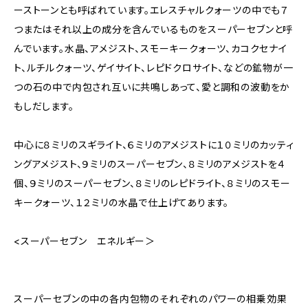
ーストーンとも呼ばれています。エレスチャルクォーツの中でも７
つまたはそれ以上の成分を含んでいるものをスーパーセブンと呼
んでいます。水晶、アメジスト、スモーキークォーツ、カコクセナイ
ト、ルチルクォーツ、ゲイサイト、レピドクロサイト、などの鉱物が一
つの石の中で内包され互いに共鳴しあって、愛と調和の波動をか
もしだします。
中心に８ミリのスギライト、６ミリのアメジストに１０ミリのカッティ
ングアメジスト、９ミリのスーパーセブン、８ミリのアメジストを４
個、９ミリのスーパーセブン、８ミリのレピドライト、８ミリのスモー
キークォーツ、１２ミリの水晶で仕上げてあります。
<スーパーセブン エネルギー＞
スーパーセブンの中の各内包物のそれぞれのパワーの相乗効果