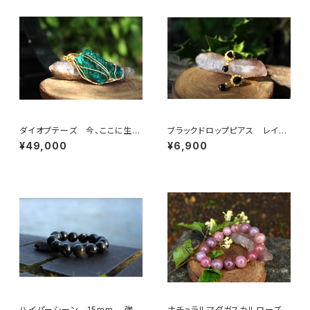
ダイオプテーズ 今、ここに生き
ブラックドロップピアス レイン
るということの大切さを説く石
ボーオブシディアン
¥49,000
¥6,900
ハイパーシーン 15mm 強い
ナチュラルマダガスカルローズク