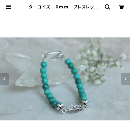
ターコイズ ６ｍｍ ブレスレット |
T-Stones 英国