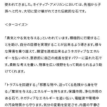
使われてきました。ネイティブ・アメリカンにおいては、先祖から子
孫へと代々、大切に受け継がれてきた伝統的な石です。
＜ターコイズ＞
「勇気とやる気を与える」といわれています。積極的に行動するこ
とを助け、自分の目標を実現することが出来るよう導きます。様々
な障害を乗り越えて、願望を達成出来るようネガティブなエネル
ギーを払いのけ、意欲的に自己の成長を促すパワーに溢れた石で
す。柔軟な考えを養い、物事を広い視野をもって眺められるよう助
けてくれます。
「トラブルを回避する」「邪悪な物や、迫ってくる危険から身を守
る」「繁栄を与える」エネルギーを持ちます。保護作用、浄化作用の
ある石で、ネガティブなエネルギーを追い払い、電磁波や環境中
の汚染物質から守ります。気分の変動を安定させ、内面の平静さ