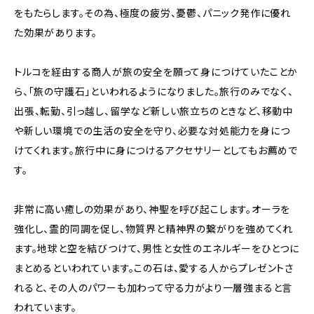
をもたらします。その為、極度の疲労、憂鬱、パニック発作に優れ
た効果があります。
トルコを経由する商人が旅の安全を願って身につけていたことか
ら、「旅の守護石」といわれるようになりました。旅行のみでなく、
出張、転勤、引っ越し、留学など新しい旅立ちのときなど、移動中
や新しい環境での生活の安全を守り、必要な対処能力を身につ
けてくれます。旅行中に身につけるアクセサリーとしてもお薦めで
す。
非常に高い癒しの効果があり、神聖を呼び起こします。オーラを
強化し、霊的同調を促し、物質界と精神界の繋がりを強めてくれ
ます。地球と空を結びつけて、男性と女性のエネルギーをひとつに
まとめるといわれています。この石は、愛する人からプレゼントさ
れると、その人のパワーも加わって守る力がより一層強まると言
われています。