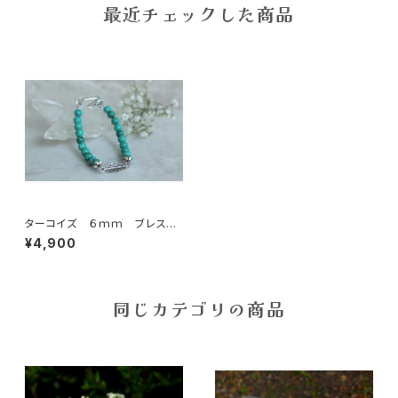
最近チェックした商品
ターコイズ ６ｍｍ ブレスレ
ット
¥4,900
同じカテゴリの商品