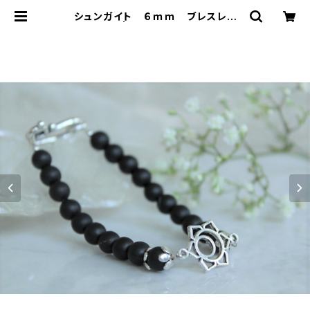
シュンガイト ６ｍｍ ブレスレッ
ト A | T-Stones 英国