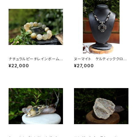
ナチュラルピーチレインボーム
ヌーマイト ケルティッククロ
ーンストーン 13mm 恋愛、
ス 永遠の神の愛、魔力を持っ
¥22,000
¥27,000
安産、女性の魅力を引き出す
て保護する力