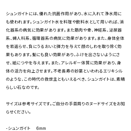
シュンガイトには、優れた抗菌作用があり、水に入れて浄水用に
も使われます。シュンガイト水を料理や飲料水として用いれば、消
化器系の病気に効果があります。また筋肉や骨、神経系、泌尿器
系、婦人科系、循環器系の病気に効果があります。また、身体全体
を若返らせ、負にうるおいと弾力を与えて顔のしわを取り除く効
果もあります。髪にも良い効果があり、ふけを出さないようにさ
せ、紙につやを与えます。また、アレルギー体質に効果があり、身
体の活力を向上させます。不老長寿の妙薬といわれるエリキシル
のような、この時代の救世主ともいえるべき、シュンガイトは、素晴
らしい石なのです。
サイズは参考サイズです。ご自分の手首周りのヌードサイズをお知
らせください。
-シュンガイト 6mm