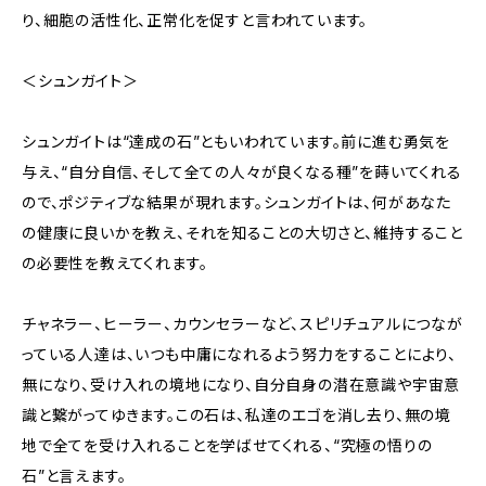
り、細胞の活性化、正常化を促すと言われています。
＜シュンガイト＞
シュンガイトは“達成の石”ともいわれています。前に進む勇気を
与え、“自分自信、そして全ての人々が良くなる種”を蒔いてくれる
ので、ポジティブな結果が現れます。シュンガイトは、何があなた
の健康に良いかを教え、それを知ることの大切さと、維持すること
の必要性を教えてくれます。
チャネラー、ヒーラー、カウンセラーなど、スピリチュアルにつなが
っている人達は、いつも中庸になれるよう努力をすることにより、
無になり、受け入れの境地になり、自分自身の潜在意識や宇宙意
識と繋がってゆきます。この石は、私達のエゴを消し去り、無の境
地で全てを受け入れることを学ばせてくれる、“究極の悟りの
石”と言えます。