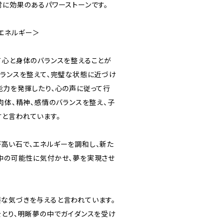
常に効果のあるパワーストーンです。
エネルギー＞
て心と身体のバランスを整えることが
バランスを整えて、完璧な状態に近づけ
能力を発揮したり、心の声に従って行
肉体、精神、感情のバランスを整え、子
と言われています。
高い石で、エネルギーを調和し、新た
中の可能性に気付かせ、夢を実現させ
な気づきを与えると言われています。
をとり、明晰夢の中でガイダンスを受け