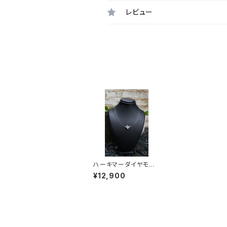
レビュー
ハーキマーダイヤモン
ド 物事を完成させ、夢
¥12,900
を実現させる