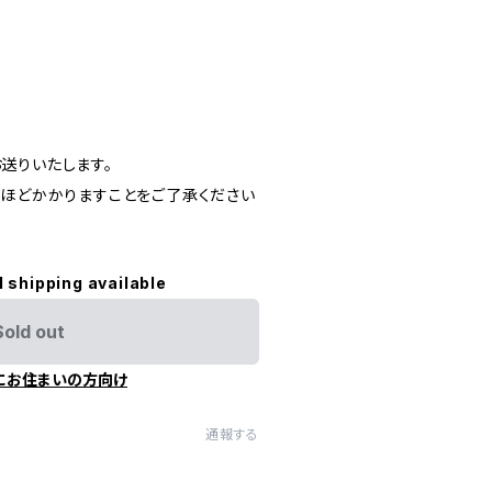
てお送りいたします。
間ほどかかりますことをご了承ください
l shipping available
Sold out
にお住まいの方向け
通報する