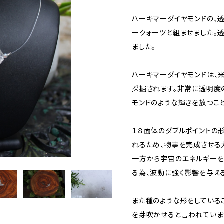
ハーキマーダイヤモンドの、
ークォーツと組ませました。
ました。
ハーキマーダイヤモンドは、
採掘されます。非常に透明度
モンドのような輝きを放つこ
１８面体のダブルポイントの形
れるため、物事を完成させる
一方から宇宙のエネルギーを
る為、波動に強く影響を与え
また種のような形をしている
を芽吹かせると言われています