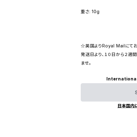
重さ: 10g
☆英国よりRoyal Mailに
発送日より、１０日から２週
ませ。
Internationa
日本国内