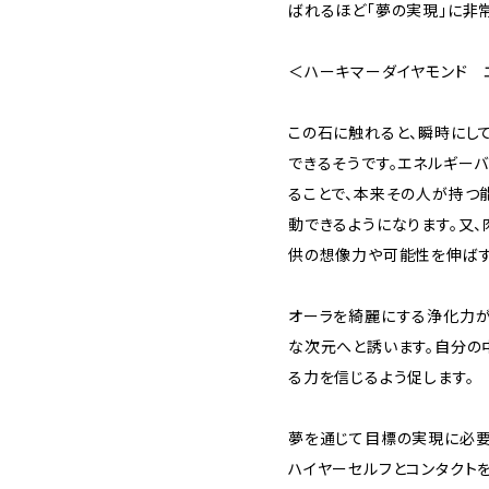
ばれるほど「夢の実現」に非
＜ハーキマーダイヤモンド 
この石に触れると、瞬時にし
できるそうです。エネルギー
ることで、本来その人が持つ
動できるようになります。又、
供の想像力や可能性を伸ばす
オーラを綺麗にする浄化力が
な次元へと誘います。自分の
る力を信じるよう促します。
夢を通じて目標の実現に必要
ハイヤーセルフとコンタクト