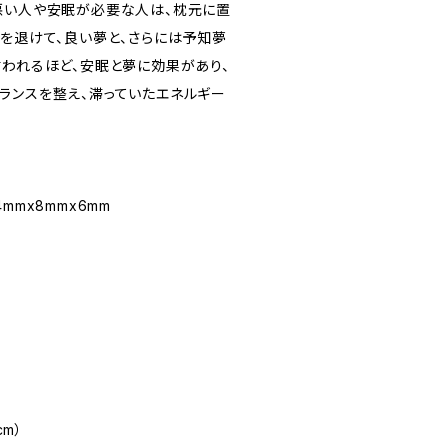
悪い人や安眠が必要な人は、枕元に置
夢を退けて、良い夢と、さらには予知夢
言われるほど、安眠と夢に効果があり、
ランスを整え、滞っていたエネルギー
mmx8mmx6mm
cm）