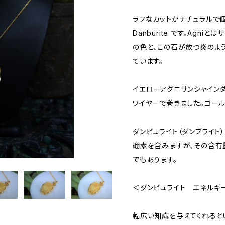
ラフなカットがナチュラルで個性的な
Danburite です。Agn
の色と、この石が放つ炎のよ
ています。
イエローアグニサンシャインダ
ワイヤーで巻きました。ゴール
ダンビュライト（ダンブライト
硼素を含みますが、その含
でもあります。
＜ダンビュライト エネルギ
幅広い知識を与えてくれると