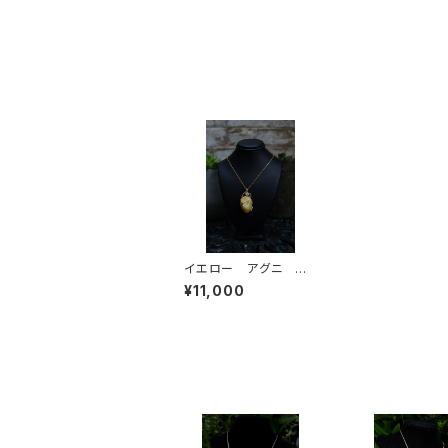
イエロー アグニ サ
ンシャインダンビュライ
¥11,000
ト 知性と高次の意識
の活性化