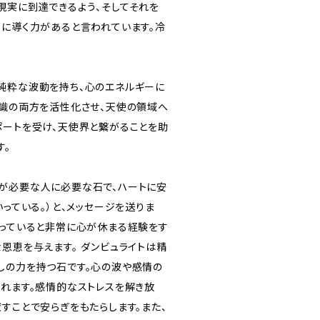
現実に到達できるよう、そしてそれを
うに導く力があると言われています。冷
純粋な波動を持ち、心のエネルギーに
意識の両方を活性化させ、天使の領域へ
ポートを受け、天使界と繋がることを助
す。
が必要な人に必要な石で、ハートに安
いっている。）と、メッセージを送りま
持っていると非常に心が休まる経験をす
恩恵を与えます。 ダンビュライトは精
しの力を持つ石です。心の波や感情の
くれます。感情的なストレスを解き放
すことで安らぎをもたらします。また、