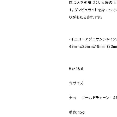
持つ人を勇気づけ、太陽のよ
す。ダンビュライトを身につ
りがもたらされます。
-イエローアグニサンシャイ
43mmx25mmx16mm (30m
Ra-468
☆サイズ
全長: ゴールドチェーン 46
重さ: 15g