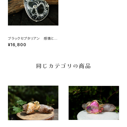
ブラックセプタリアン 感情と知
性を高次の精神に調和させ
¥16,800
る・・・
同じカテゴリの商品