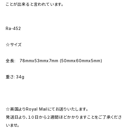
ことが出来ると言われています。
Ra-452
☆サイズ
全長: 78mmx53mmx7mm (50mmx60mmx5mm)
重さ: 34g
☆英国よりRoyal Mailにてお送りいたします。
発送日より、１０日から２週間ほどかかりますことをご了承くださ
いませ。