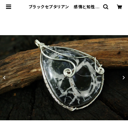
ブラックセプタリアン 感情と知性を
高次の精神に調和させる・・・ | T-St
ones 英国