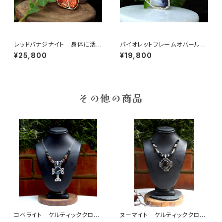
レッドバナジナイト 身体に活
バイオレットフレームオパール
力を与える 人生の荒波に打ち
明確なビジョンをもたらし、ガー
¥25,800
¥19,800
勝つ
ディアンエンジェルと繋げる石
その他の商品
コベライト ケルティッククロ
ヌーマイト ケルティッククロ