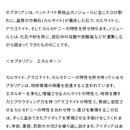
セプタリアンは、ベントナイト質粘土のノジュールに生じたひび割
れに、晶質の方解石(カルサイト)が着床した石で、カルサイトと、
アラゴナイト、そしてカルセドニーの特性を併せ持ちます。ノジュー
ルとは、化石や砂を核に、岩石中の珪酸や炭酸塩などが濃集しな
がら固まってできたもののことです。
＜セプタリアン エネルギー＞
カルサイト、アラゴナイト、カルセドニーの特性を併せ持っているセ
プタリアンは、地球環境の保護を促進すると言われています。
エネルギーを浄化し増幅させるカルサイトの特性と、地球を癒す
力とグラウディング力を持つアラゴナイトの特性と、育成し安定さ
せるカルセドニーの特性を合わせ持つ、喜びを象徴するこの石
は、ずっと温めてきたアイディアを実現させる手助けをしてくれま
す。辛抱、寛容、忍耐の大切さを繰り返し説きます。アイディアはあ