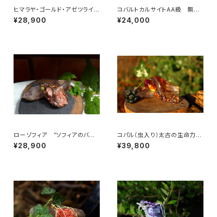
ヒマラヤ・ゴールド・アゼツライ
コバルトカルサイトAA級 無条
ト 魂の目覚め、「ゴールデン・ラ
件の愛と許しの石 美しくなり
¥28,900
¥24,000
イトの降下」
たい女性の為に
ローゾフィア ”ソフィアのバラ”
コパル（虫入り）太古の生命力
世界の調和、愛、美の意識、真実
集中力 粘り強さ 邪気を払う
¥28,900
¥39,800