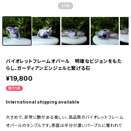
1
/18
バイオレットフレームオパール 明確なビジョンをもた
らし、ガーディアンエンジェルと繋げる石
¥19,800
残り1点
International shipping available
大きめで、非常に艶がある美しい、高品質のバイオレットフレーム
オパールのタンブルです。表面は半分が濃いパープルに覆われて