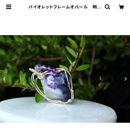
バイオレットフレームオパール 明確
なビジョンをもたらし、ガーディアンエ
ンジェルと繋げる石 | T-Stones
英国