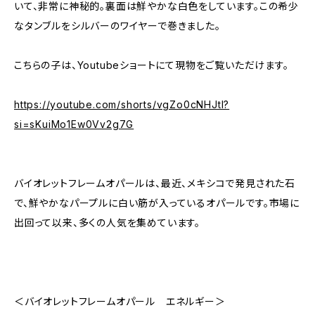
いて、非常に神秘的。裏面は鮮やかな白色をしています。この希少
なタンブルをシルバーのワイヤーで巻きました。
こちらの子は、Youtubeショートにて現物をご覧いただけます。
https://youtube.com/shorts/vgZo0cNHJtI?
si=sKuiMo1Ew0Vv2g7G
バイオレットフレームオパールは、最近、メキシコで発見された石
で、鮮やかなパープルに白い筋が入っているオパールです。市場に
出回って以来、多くの人気を集めています。
＜バイオレットフレームオパール エネルギー＞