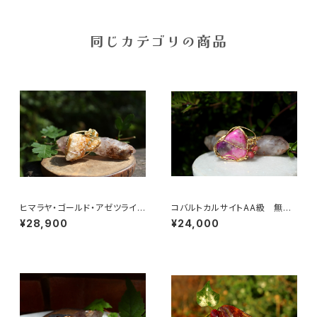
同じカテゴリの商品
ヒマラヤ・ゴールド・アゼツライ
コバルトカルサイトAA級 無条
ト 魂の目覚め、「ゴールデン・ラ
件の愛と許しの石 美しくなり
¥28,900
¥24,000
イトの降下」
たい女性の為に