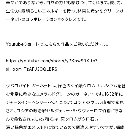
華やかでありながら、自然の力とも結びつけてくれます。愛、力、
生命力、素晴らしいエネルギーを持つ、非常に希少なグリーンガ
ーネットのコラボレーションネックレスです。
Youtubeショートで、こちらの作品をご覧いただけます。
https://youtube.com/shorts/yPKhwS0Xifo?
si=oom_TzAFJ3OQLBRS
ウバロバイト ガーネットは、緑色のケイ酸クロム カルシウムを含
む非常に希少なエメラルドグリーンのガーネットです。1832年に
ジャーメイン・ヘンリー・ヘスによってロシアのウラル山脈で発見
され、ロシアの政治家セルジェリー・S・ウヴァーロフ伯爵にちな
んで命名されました。和名は「灰クロムザクロ石」。
深い緑色がエメラルドに似ているので間違えやすいですが、構成