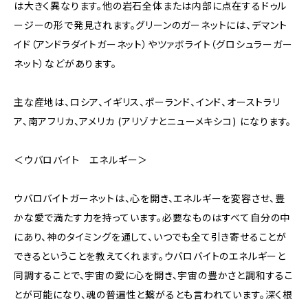
は大きく異なります。他の岩石全体または内部に点在するドゥル
ージーの形で発見されます。グリーンのガーネットには、デマント
イド（アンドラダイトガーネット）やツァボライト（グロシュラーガー
ネット）などがあります。
主な産地は、ロシア、イギリス、ポーランド、インド、オーストラリ
ア、南アフリカ、アメリカ (アリゾナとニューメキシコ) になります。
＜ウバロバイト エネルギー＞
ウバロバイトガーネットは、心を開き、エネルギーを変容させ、豊
かな愛で満たす力を持っています。必要なものはすべて自分の中
にあり、神のタイミングを通して、いつでも全て引き寄せることが
できるということを教えてくれます。ウバロバイトのエネルギーと
同調することで、宇宙の愛に心を開き、宇宙の豊かさと調和するこ
とが可能になり、魂の普遍性と繋がるとも言われています。深く根