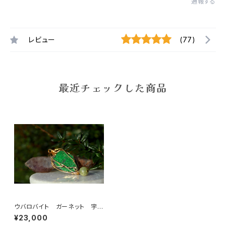
通報する
レビュー
(77)
最近チェックした商品
ウバロバイト ガーネット 宇宙
の愛と豊かさ 孤高を守る神聖
¥23,000
な石