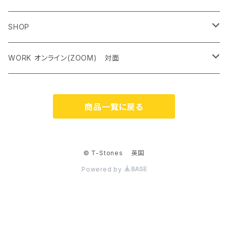
SHOP
ペンダントトップ＜レアストーン＞
WORK オンライン(ZOOM) 対面
オリジナルネックレス
クリスタルチャクラヒーリング オンライン（ZOOM） 対面
商品一覧に戻る
ケルティック アンド シンボルネックレス
霊気アチューンメント オンライン（ZOOM） 対面
ジェムストーンブレスレット
ストーンカウンセリング オンライン（ZOOM）
© T-Stones 英国
Powered by
ピアス
ルーン占い オンライン（ZOOM） 対面
リング