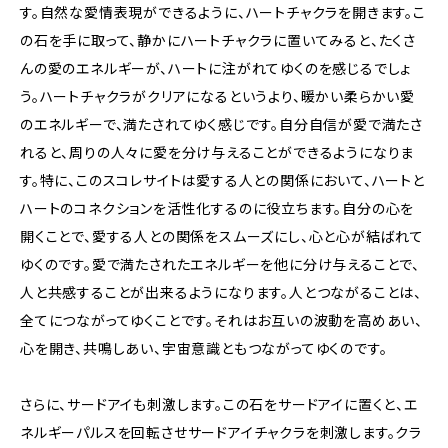
す。自然な愛情表現ができるように、ハートチャクラを開きます。こ
の石を手に取って、静かにハートチャクラに置いてみると、たくさ
んの愛のエネルギーが、ハートに注がれてゆくのを感じるでしょ
う。ハートチャクラがクリアになるというより、暖かい柔らかい愛
のエネルギーで、満たされてゆく感じです。自分自信が愛で満たさ
れると、周りの人々に愛を分け与えることができるようになりま
す。特に、このスコレサイトは愛する人との関係において、ハートと
ハートのコネクションを活性化するのに役立ちます。自分の心を
開くことで、愛する人との関係をスムーズにし、心と心が結ばれて
ゆくのです。愛で満たされたエネルギーを他に分け与えることで、
人と共感することが出来るようになります。人とつながることは、
全てにつながってゆくことです。それはお互いの波動を高めあい、
心を開き、共鳴しあい、宇宙意識ともつながってゆくのです。
さらに、サードアイも刺激します。この石をサードアイに置くと、エ
ネルギーパルスを回転させサードアイチャクラを刺激します。クラ