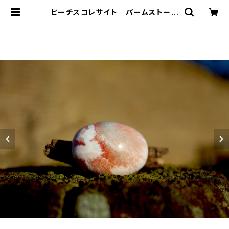
ピーチスコレサイト パームストーン
| T-Stones 英国