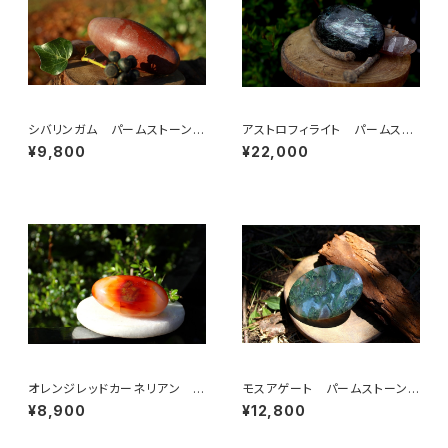
シバリンガム パームストーン
アストロフィライト パームスト
大
ーン
¥9,800
¥22,000
オレンジレッドカーネリアン パ
モスアゲート パームストーン
ームストーン
大
¥8,900
¥12,800