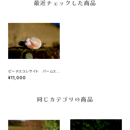
最近チェックした商品
ピーチスコレサイト パームスト
ーン
¥11,000
同じカテゴリの商品