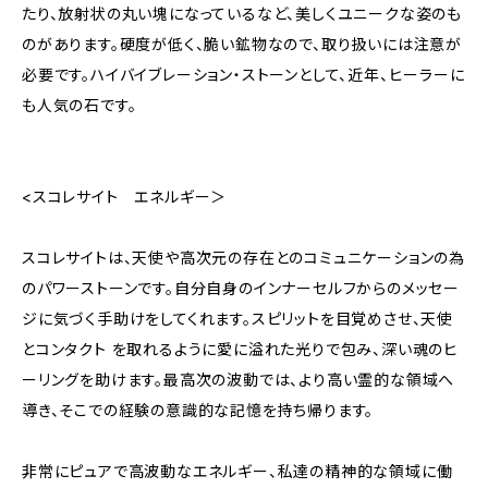
たり、放射状の丸い塊になっているなど、美しくユニークな姿のも
のがあります。硬度が低く、脆い鉱物なので、取り扱いには注意が
必要です。ハイバイブレーション・ストーンとして、近年、ヒーラーに
も人気の石です。
<スコレサイト エネルギー＞
スコレサイトは、天使や高次元の存在とのコミュニケーションの為
のパワーストーンです。自分自身のインナーセルフからのメッセー
ジに気づく手助けをしてくれます。スピリットを目覚めさせ、天使
とコンタクト を取れるように愛に溢れた光りで包み、深い魂のヒ
ーリングを助けます。最高次の波動では、より高い霊的な領域へ
導き、そこでの経験の意識的な記憶を持ち帰ります。
非常にピュアで高波動なエネルギー、私達の精神的な領域に働