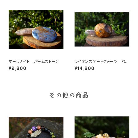
マーリナイト パームストーン
ライオンズゲートクォーツ パー
ムストーン
¥9,800
¥14,800
その他の商品