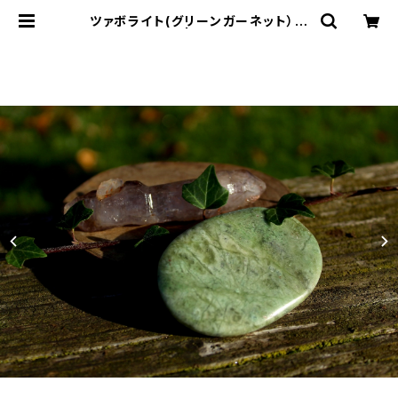
ツァボライト(グリーンガーネット）
パームストーン | T-Stones 英国