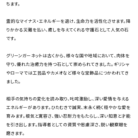
ちます。
霊的なマイナス・エネルギーを退け、生命力を活性化させます。降
りかかる災難を払い、癒しを与えてくれる守護石として人気の石
です。
グリーンガーネットは古くから、様々な国や地域において、肉体を
守り、優れた治癒力を持つ石として崇められてきました。ギリシャ
やローマでは工芸品やカメオなど様々な宝飾品につかわれてき
ました。
相手の気持ちの変化を読み取り、叱咤激励し、深い愛情を与える
エネルギーがあります。ひたむきで誠実、末永く続く穏やかな愛を
育みます。根気と寛容さ、強い忍耐力をもたらし、深い知恵と才能
を引き出します。指導者としての資質や思慮深さ、鋭い観察眼を
磨きます。