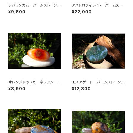
シバリンガム パームストーン
アストロフィライト パームスト
大
ーン
¥9,800
¥22,000
オレンジレッドカーネリアン パ
モスアゲート パームストーン
ームストーン
大
¥8,900
¥12,800