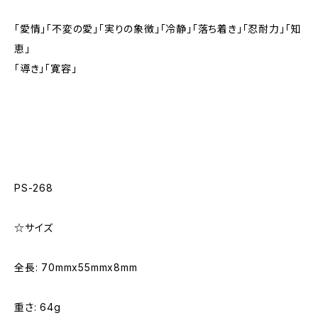
「愛情」「不変の愛」「実りの象徴」「冷静」「落ち着き」「忍耐力」「知
恵」
「導き」「寛容」
PS-268
☆サイズ
全長: 70mmx55mmx8mm
重さ: 64g