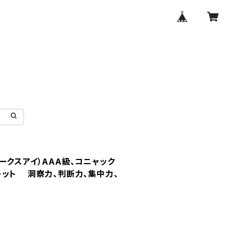
ークスアイ）AAA級、コニャック
レット 洞察力、判断力、集中力、