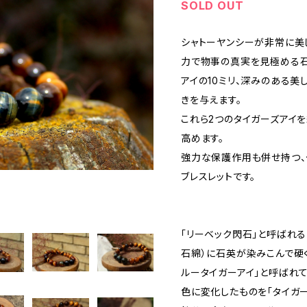
SOLD OUT
シャトーヤンシーが非常に美
力で物事の真実を見極める石
アイの10ミリ、深みのある美
きを与えます。
これら2つのタイガーズアイ
高めます。
強力な保護作用も併せ持つ
ブレスレットです。
「リーベック閃石」と呼ばれる
石綿）に石英が染みこんで硬く
ルータイガーアイ」と呼ばれ
色に変化したものを「タイガー