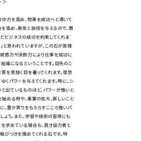
ー＞
集中力を高め、物事を成功へと導いて
力を高め、勇気と自信を与えるので、商
どビジネスの成功を約束してくれま
石」と思われていますが、この石が直接
、直感力や決断力により仕事を成功に
、裕福になるということです。目先のこ
本質を見抜く目を養ってくれます。理想
ゆくパワーを与えてくれます。特に、シ
りと出ているものほど、パワーが強いと
を始める時や、事業の拡大、新しいこと
きに、豊か実りをもたらすこころ強いパ
でしょう。また、学習や技術の習得にも
ーを求めている場合も、良き協力者と
の結びつきを強めてくれる石です。特