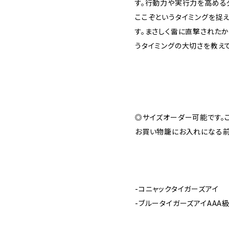
す。行動力や実行力を高める
ここぞというタイミングを捉え
す。まさしく雷に直撃された
うタイミングの大切さを教えて
◎サイズオーダー可能です。
お買い物籠にお入れになる前
-コニャックタイガーズアイ
-ブルータイガーズアイAAA