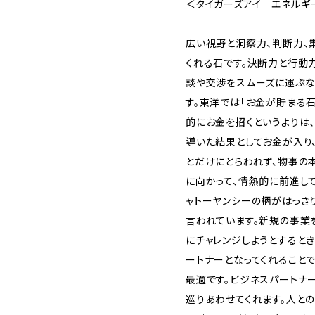
＜タイガーズアイ エネルギ
広い視野と洞察力、判断力、
くれる石です。決断力と行動
談や交渉をスムーズに運ぶな
す。東洋では「お金が貯まる
的にお金を招くというよりは
導いた結果としてお金が入り
とだけにとらわれず、物事の
に向かって、情熱的に前進して
ャトーヤンシーの柄がはっき
言われています。新規の事業
にチャレンジしようとすると
ートナーとなってくれること
最適です。ビジネスパートナ
巡りあわせてくれます。人と