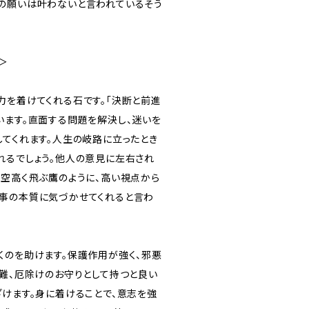
の願いは叶わないと言われているそう
＞
力を着けてくれる石です。「決断と前進
います。直面する問題を解決し、迷いを
してくれます。人生の岐路に立ったとき
れるでしょう。他人の意見に左右され
。空高く飛ぶ鷹のように、高い視点から
事の本質に気づかせてくれると言わ
くのを助けます。保護作用が強く、邪悪
災難、厄除けのお守りとして持つと良い
ざけます。身に着けることで、意志を強