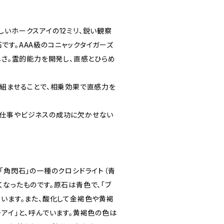
しいホークスアイの12ミリ、鋭い観察
です。AAA級のコニャックタイガーズ
しさ。霊的能力を開発し、直感とひらめ
を組ませることで、相乗効果で直感力を
、仕事やビジネスの成功に欠かせない
「角閃石」の一種のクロシドライト（青
なったものです。原石は青色で、「ブ
ています。また、酸化して金褐色や黄褐
アイ」と、呼んでいます。黄褐色の色は