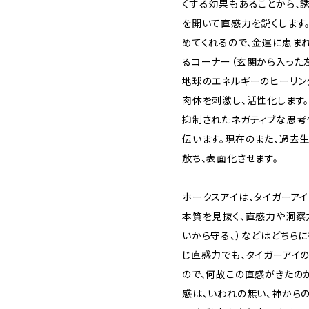
くする効果もあることから、
を開いて直感力を鋭くします
めてくれるので、金運に恵ま
るコーナー（玄関から入った
地球のエネルギーのヒーリン
肉体を刺激し、活性化します
抑制されたネガティブな思考
伝います。現在のまた、過去
放ち、表面化させます。
ホークスアイは、タイガーアイ
本質を見抜く、直感力や洞察
いから守る、）などはどちらに
じ直感力でも、タイガーアイ
ので、何故この直感がきたの
感は、いわれの無い、神から