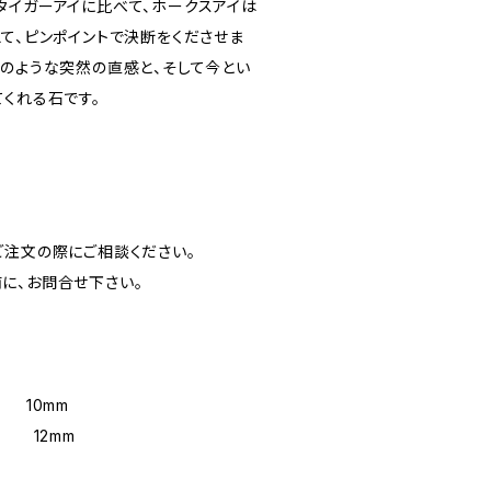
タイガーアイに比べて、ホークスアイは
て、ピンポイントで決断をくださせま
かのような突然の直感と、そして今とい
くれる石です。
ご注文の際にご相談ください。
に、お問合せ下さい。
 10mm
級 12mm