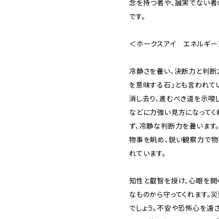
念を持つ者や、誠実でない者
です。
＜ホークスアイ エネルギー
冷静さを養い、決断力と判断
を意味する石」とも言われて
消し去り、進むべき道を示唆
などに力強い見方になってく
ず、冷静な判断力を養います
物事を眺め、鋭い観察力で物
れています。
知性と叡智を授け、心眼を開
なものから守ってくれます。
でしょう。不安や恐怖心を遠