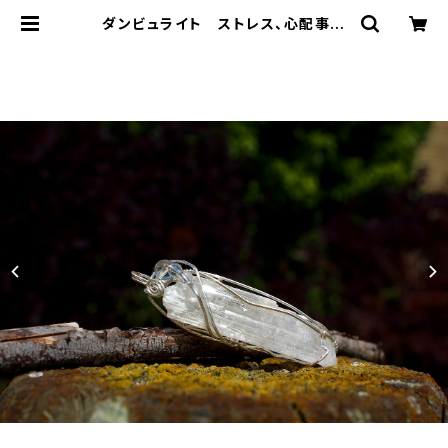
ダンビュライト ストレス、心配事か
ら解放し、太陽のようなエネルギーを
与える石 | T-Stones 英国