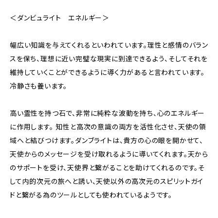
＜ダンビュライト エネルギー＞
幅広い知識を与えてくれるといわれています。理性と感情のバラン
スを保ち、理想に近い完璧な現実に到達できるよう、そしてそれを
維持していくことができるように導く力があると言われています。
冷静さも養います。
高い霊性を持つ石で、非常に純粋な波動を持ち、心のエネルギー
に作用します。 知性と高次の意識の両方を活性化させ、天使の領
域へと結びつけます。ダンブライトは、貴方の心の眼を開かせて、
天使からのメッセージを受け取れるように導いてくれます。天から
のサポートを受け、天使界と繋がることを助けてくれるのです。そ
して内的次元の旅へと誘い、天使以外の高次元のスピリットガイ
ドと繋がる為のツールとしても使われているようです。