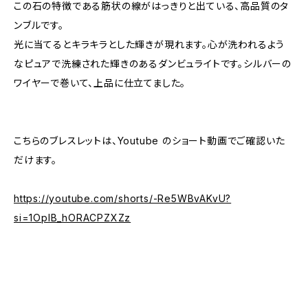
この石の特徴である筋状の線がはっきりと出ている、高品質のタ
ンブルです。
光に当てるとキラキラとした輝きが現れます。心が洗われるよう
なピュアで洗練された輝きのあるダンビュライトです。シルバーの
ワイヤーで巻いて、上品に仕立てました。
こちらのブレスレットは、Youtube のショート動画でご確認いた
だけます。
https://youtube.com/shorts/-Re5WBvAKvU?
si=1OpIB_hORACPZXZz