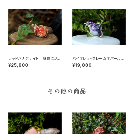
レッドバナジナイト 身体に活
バイオレットフレームオパール
力を与える 人生の荒波に打ち
明確なビジョンをもたらし、ガー
¥25,800
¥19,800
勝つ
ディアンエンジェルと繋げる石
その他の商品