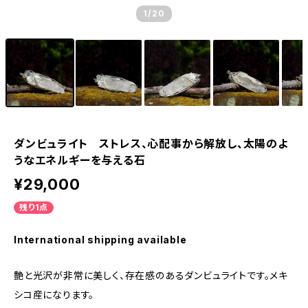
1
/20
ダンビュライト ストレス、心配事から解放し、太陽のよ
うなエネルギーを与える石
¥29,000
残り1点
International shipping available
艶と光沢が非常に美しく、存在感のあるダンビュライトです。メキ
シコ産になります。