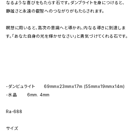
なるような喜びをもたらす石です。ダンブライトを身につけると、
静謐さと永遠の叡智へのつながりがもたらされます。
瞑想に用いると、高次の意識へと導かれ、内なる導きに到達しま
す。「あなた自身の光を輝かせなさい」と勇気づけてくれる石です。
-ダンビュライト 69mmx23mmx17m (55mmx19mmx14m)
-水晶 6mm. 4mm
Ra-688
サイズ