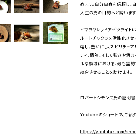
めます。自分自身を信頼し、
人生の真の目的へと誘います
ヒマラヤレッドアゼツライトは
ルートチャクラを活性化させま
幅し、豊かにし、スピリチュア
ティ、情熱、そして強さや活力
ルな領域における、最も霊的
統合させることを助けます。
ロバートシモンズ氏の証明書
Youtubeのショートで、ご紹
https://youtube.com/sh