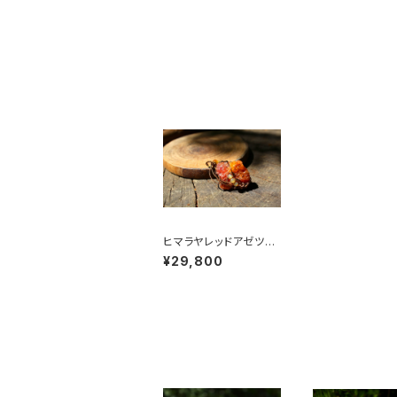
ヒマラヤレッドアゼツラ
イト 活力、情熱、バイ
¥29,800
タリティ