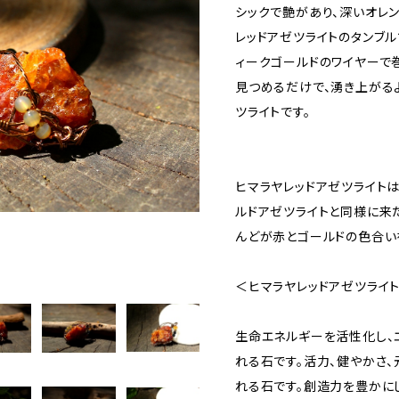
シックで艶があり、深いオレン
レッドアゼツライトのタンブル
ィークゴールドのワイヤーで
見つめるだけで、湧き上がる
ツライトです。
ヒマラヤレッドアゼツライト
ルドアゼツライトと同様に来
んどが赤とゴールドの色合い
＜ヒマラヤレッドアゼツライ
生命エネルギーを活性化し、
れる石です。活力、健やかさ、
れる石です。創造力を豊かに