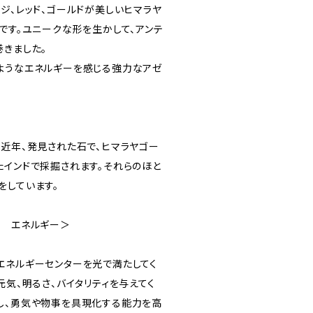
ジ、レッド、ゴールドが美しいヒマラヤ
です。ユニークな形を生かして、アンテ
巻きました。
ようなエネルギーを感じる強力なアゼ
は近年、発見された石で、ヒマラヤゴー
たインドで採掘されます。それらのほと
をしています。
ト エネルギー＞
エネルギーセンターを光で満たしてく
元気、明るさ、バイタリティを与えてく
し、勇気や物事を具現化する能力を高