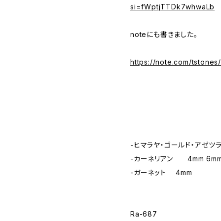
si=fWptjTTDk7whwaLb
noteにも書きました。
https://note.com/tstones
-ヒマラヤ・ゴールド・アゼツラ
-カーネリアン 4mm 6m
-ガーネット 4mm
Ra-687