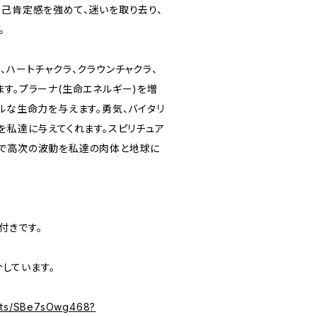
自己肯定感を強めて、迷いを取り去り、
。
、ハートチャクラ、クラウンチャクラ、
す。プラーナ(生命エネルギー)を増
ルな生命力を与えます。勇気、バイタリ
を私達に与えてくれます。スピリチュア
で高次の波動を私達の肉体と地球に
付きです。
介しています。
orts/SBe7sOwg468?