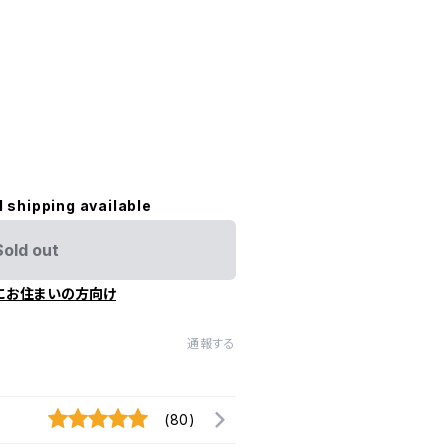
l shipping available
Sold out
にお住まいの方向け
通報する
(80)