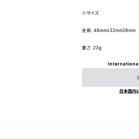
☆サイズ
全長: 48mmx32mm28mm
重さ: 23g
Internationa
日本国内